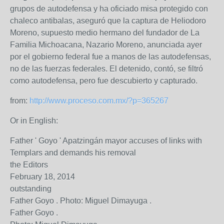
grupos de autodefensa y ha oficiado misa protegido con
chaleco antibalas, aseguró que la captura de Heliodoro
Moreno, supuesto medio hermano del fundador de La
Familia Michoacana, Nazario Moreno, anunciada ayer
por el gobierno federal fue a manos de las autodefensas,
no de las fuerzas federales. El detenido, contó, se filtró
como autodefensa, pero fue descubierto y capturado.
from:
http://www.proceso.com.mx/?p=365267
Or in English:
Father ' Goyo ' Apatzingán mayor accuses of links with
Templars and demands his removal
the Editors
February 18, 2014
outstanding
Father Goyo . Photo: Miguel Dimayuga .
Father Goyo .