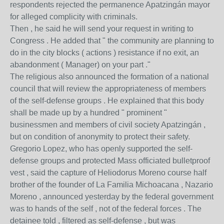
respondents rejected the permanence Apatzingán mayor
for alleged complicity with criminals.
Then , he said he will send your request in writing to
Congress . He added that " the community are planning to
do in the city blocks ( actions ) resistance if no exit, an
abandonment ( Manager) on your part ."
The religious also announced the formation of a national
council that will review the appropriateness of members
of the self-defense groups . He explained that this body
shall be made up by a hundred " prominent "
businessmen and members of civil society Apatzingán ,
but on condition of anonymity to protect their safety.
Gregorio Lopez, who has openly supported the self-
defense groups and protected Mass officiated bulletproof
vest , said the capture of Heliodorus Moreno course half
brother of the founder of La Familia Michoacana , Nazario
Moreno , announced yesterday by the federal government
was to hands of the self , not of the federal forces . The
detainee told , filtered as self-defense , but was