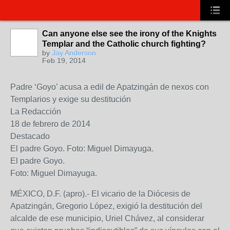
Can anyone else see the irony of the Knights
Templar and the Catholic church fighting?
by
Jay Anderson
Feb 19, 2014
Padre ‘Goyo’ acusa a edil de Apatzingán de nexos con
Templarios y exige su destitución
La Redacción
18 de febrero de 2014
Destacado
El padre Goyo. Foto: Miguel Dimayuga.
El padre Goyo.
Foto: Miguel Dimayuga.
MÉXICO, D.F. (apro).- El vicario de la Diócesis de
Apatzingán, Gregorio López, exigió la destitución del
alcalde de ese municipio, Uriel Chávez, al considerar