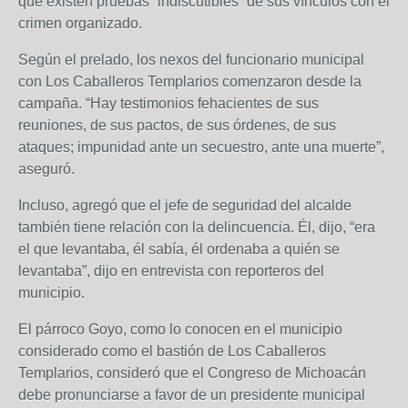
que existen pruebas “indiscutibles” de sus vínculos con el
crimen organizado.
Según el prelado, los nexos del funcionario municipal
con Los Caballeros Templarios comenzaron desde la
campaña. “Hay testimonios fehacientes de sus
reuniones, de sus pactos, de sus órdenes, de sus
ataques; impunidad ante un secuestro, ante una muerte”,
aseguró.
Incluso, agregó que el jefe de seguridad del alcalde
también tiene relación con la delincuencia. Él, dijo, “era
el que levantaba, él sabía, él ordenaba a quién se
levantaba”, dijo en entrevista con reporteros del
municipio.
El párroco Goyo, como lo conocen en el municipio
considerado como el bastión de Los Caballeros
Templarios, consideró que el Congreso de Michoacán
debe pronunciarse a favor de un presidente municipal